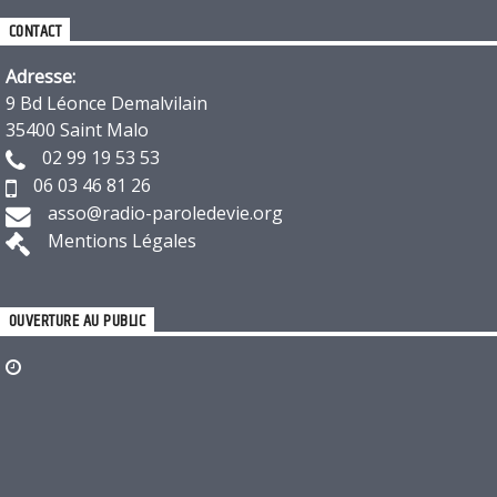
CONTACT
Adresse:
9 Bd Léonce Demalvilain
35400 Saint Malo
02 99 19 53 53
06 03 46 81 26
asso@radio-paroledevie.org
Mentions Légales
OUVERTURE AU PUBLIC