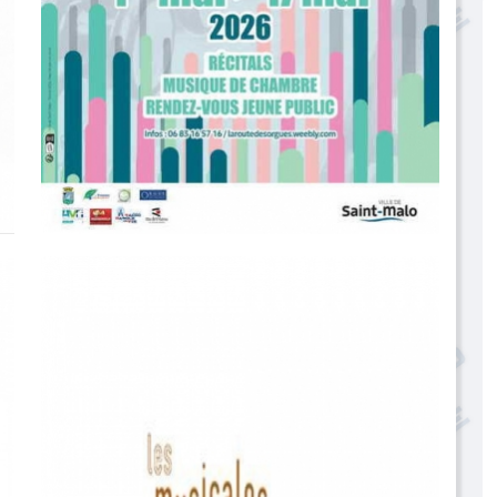
La Route des Orgues