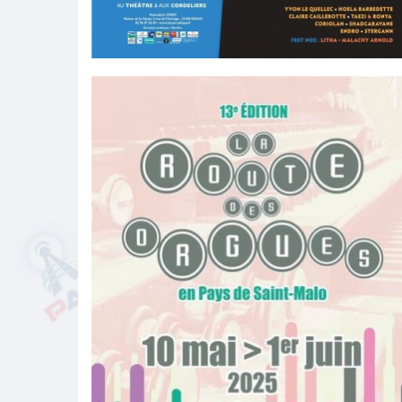
Rencontres internationales de harpes
celtiques