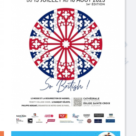
Musique Sacrée | Cathédrale Saint-Vincent