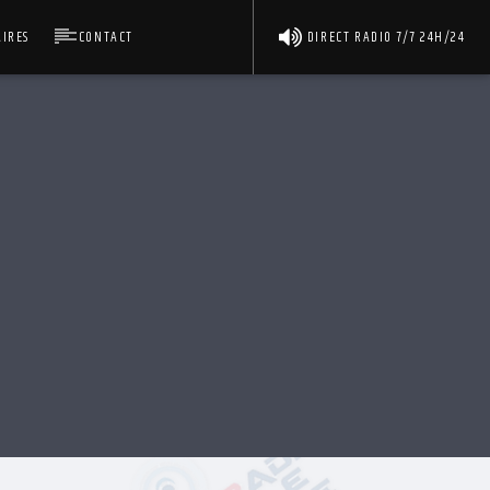
IRES
CONTACT
DIRECT RADIO 7/7 24H/24