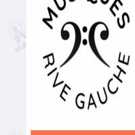
Musiques Rive Gauche