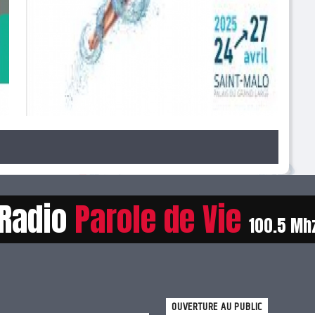
Classique au large 2025
Radio
Parole de Vie
100.5 Mh
OUVERTURE AU PUBLIC