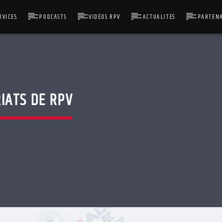
RVICES
PODCASTS
VIDÉOS RPV
ACTUALITÉS
PARTENA
IATS DE RPV