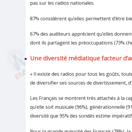
pas sur les radios nationales.
87% considèrent qu’elles permettent d’être bien 
67% des auditeurs apprécient qu’elles donnent
dont ils partagent les préoccupations (73% che
Une diversité médiatique facteur d’
« Il existe des radios pour tous les goûts, tou
de diversifier ses sources de divertissement, 
Les Français se montrent très attachés à la cap
qu’elle soit musicale (96%), générationnelle (9
diversité que 95% des sondés estime impératif
Pour la grande majorité des Français (78%), la 