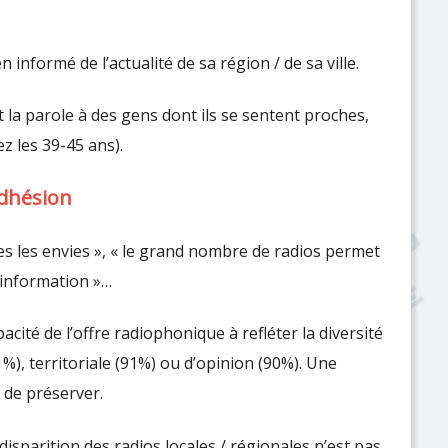
informé de l’actualité de sa région / de sa ville.
 la parole à des gens dont ils se sentent proches,
z les 39-45 ans).
adhésion
tes les envies », « le grand nombre de radios permet
d’information »…
acité de l’offre radiophonique à refléter la diversité
1%), territoriale (91%) ou d’opinion (90%). Une
 de préserver.
disparition des radios locales / régionales n’est pas