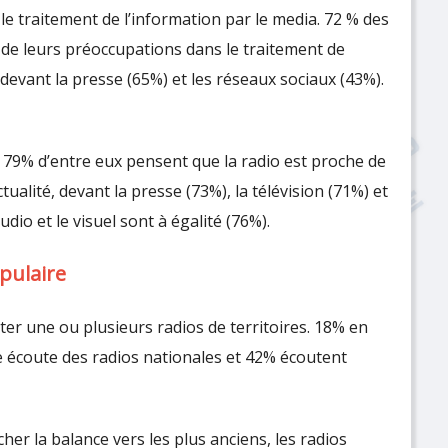
e traitement de l’information par le media. 72 % des
 de leurs préoccupations dans le traitement de
et devant la presse (65%) et les réseaux sociaux (43%).
 : 79% d’entre eux pensent que la radio est proche de
ualité, devant la presse (73%), la télévision (71%) et
udio et le visuel sont à égalité (76%).
opulaire
ter une ou plusieurs radios de territoires. 18% en
e écoute des radios nationales et 42% écoutent
her la balance vers les plus anciens, les radios