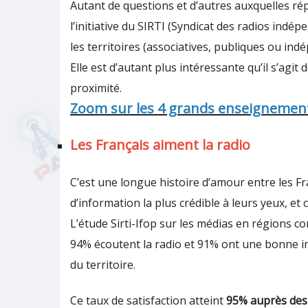
Autant de questions et d’autres auxquelles ré
l’initiative du SIRTI (Syndicat des radios ind
les territoires (associatives, publiques ou ind
Elle est d’autant plus intéressante qu’il s’agi
proximité.
Zoom sur les 4 grands enseignement
Les Français aiment la radio
C’est une longue histoire d’amour entre les Fran
d’information la plus crédible à leurs yeux, et
L’étude Sirti-Ifop sur les médias en régions co
94% écoutent la radio et 91% ont une bonne im
du territoire.
Ce taux de satisfaction atteint
95% auprès des 