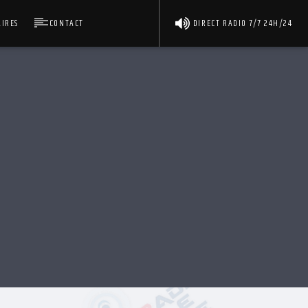
IRES
CONTACT
DIRECT RADIO 7/7 24H/24