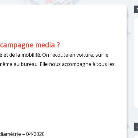
a campagne media ?
é et de la mobilité
. On l’écoute en voiture, sur le
u même au bureau. Elle nous accompagne à tous les
édiamétrie – 04/2020