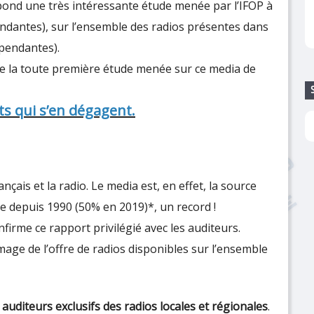
pond une très intéressante étude menée par l’IFOP à
épendantes), sur l’ensemble des radios présentes dans
épendantes).
t de la toute première étude menée sur ce media de
s qui s’en dégagent.
çais et la radio. Le media est, en effet, la source
 ce depuis 1990 (50% en 2019)*, un record !
nfirme ce rapport privilégié avec les auditeurs.
age de l’offre de radios disponibles sur l’ensemble
auditeurs exclusifs des radios locales et régionales
.