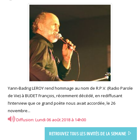
Yann-Badrig LEROY rend hommage au nom de R.P.V. (Radio Parole
de Vie) à BUDET François, récemment décédé, en rediffusant
l’interview que ce grand poète nous avait accordée, le 26
novembre...
Diffusion: Lundi 06 août 2018 à 14h00
RETROUVEZ TOUS LES INVITÉS DE LA SEMAINE