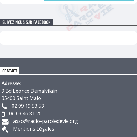
SUIVEZ NOUS SUR FACEBOOK
CONTACT
Adresse:
9 Bd Léonce Demalvilain
35400 Saint Malo
02 99 19 53 53
06 03 46 81 26
asso@radio-paroledevie.org
Mentions Légales