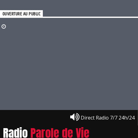
OUVERTURE AU PUBLIC
Direct Radio 7/7 24h/24
Radio
Parole de Vie