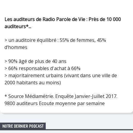
Les auditeurs de Radio Parole de Vie : Près de 10 000
auditeurs*...
> un auditoire équilibré : 55% de femmes, 45%
d’hommes
> 90% âgé de plus de 40 ans
> 66% responsables d'achat à 66%
> majoritairement urbains (vivant dans une ville de
2000 habitants au moins)
* Source Médiamétrie. Enquête Janvier-Juillet 2017.
9800 auditeurs Ecoute moyenne par semaine
NOTRE DERNIER PODCAST