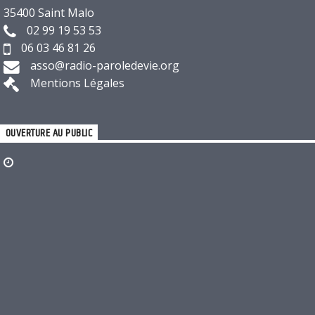
35400 Saint Malo
02 99 19 53 53
06 03 46 81 26
asso@radio-paroledevie.org
Mentions Légales
OUVERTURE AU PUBLIC