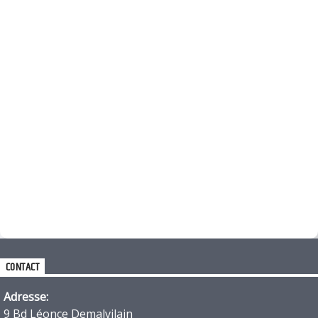
CONTACT
Adresse:
9 Bd Léonce Demalvilain