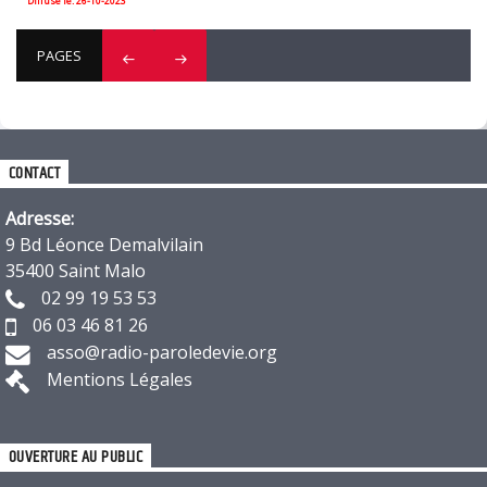
Diffusé le: 26-10-2023
PAGES
CONTACT
Adresse:
9 Bd Léonce Demalvilain
35400 Saint Malo
02 99 19 53 53
06 03 46 81 26
asso@radio-paroledevie.org
Mentions Légales
OUVERTURE AU PUBLIC