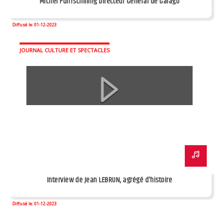
Michel Funfschilling Directeur Général de Gaïago
Diffusé le: 01-12-2023
JOURNAL CULTURE ET SPECTACLES
Interview de Jean LEBRUN, agrégé d'histoire
Diffusé le: 01-12-2023