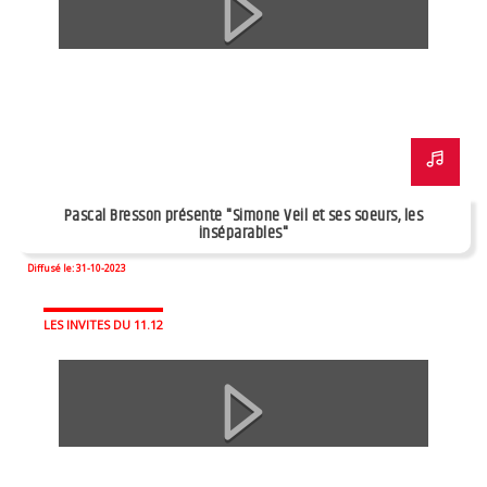
Pascal Bresson présente "Simone Veil et ses soeurs, les
inséparables"
Diffusé le: 31-10-2023
LES INVITES DU 11.12