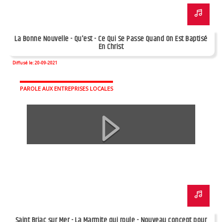
La Bonne Nouvelle - Qu'est - Ce Qui Se Passe Quand On Est Baptisé
En Christ
Diffusé le: 20-09-2021
PAROLE AUX ENTREPRISES LOCALES
Saint Briac sur Mer - La Marmite qui roule - Nouveau concept pour