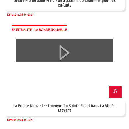
Loisirs Pluriel Saint Malo - Un accueil inconditionnel pour les
enfants
Diffusé le: 04-10-2021
SPIRITUALITE : LA BONNE NOUVELLE
La Bonne Nouvelle - L'oeuvre Du Saint - Esprit Dans La Vie Du
Croyant
Diffusé le: 04-10-2021