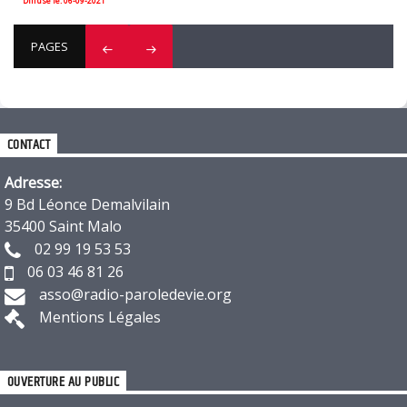
Diffusé le: 06-09-2021
PAGES
CONTACT
Adresse:
9 Bd Léonce Demalvilain
35400 Saint Malo
02 99 19 53 53
06 03 46 81 26
asso@radio-paroledevie.org
Mentions Légales
OUVERTURE AU PUBLIC