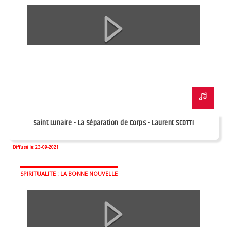
Saint Lunaire - La Séparation de Corps - Laurent SCOTTI
Diffusé le: 23-09-2021
SPIRITUALITE : LA BONNE NOUVELLE