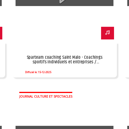
Sparteam coaching Saint Malo - Coachings
sportifs individuels et entreprises /
Coaching autodéfense
Diffusé le: 15-12-2025
JOURNAL CULTURE ET SPECTACLES