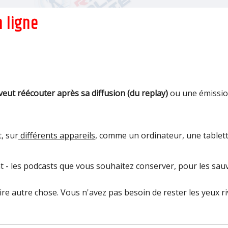
 ligne
veut réécouter après sa diffusion (du replay)
ou une émission
, sur
différents appareils
, comme un ordinateur, une tablet
t - les podcasts que vous souhaitez conserver, pour les sauv
e autre chose. Vous n'avez pas besoin de rester les yeux ri