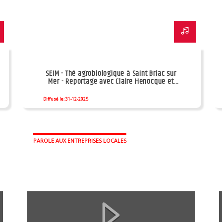
SEIM - Thé agrobiologique à Saint Briac sur
Mer - Reportage avec Claire Henocque et
Mikaël Demezet
Diffusé le: 31-12-2025
PAROLE AUX ENTREPRISES LOCALES