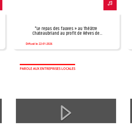
"Le repas des fauves » au Théâtre
Chateaubriand au profit de Rêves de
Clowns
Diffusé le: 22-01-2026
PAROLE AUX ENTREPRISES LOCALES