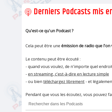
Derniers Podcasts mis en
Qu'est-ce qu'un Podcast ?
Cela peut être une
émission de radio que l'on 
Le contenu peut être écouté :
- quand vous voulez, de n'importe quel endroit
-
en streaming, c'est-à-dire en lecture simple
- ou bien
téléchargez librement
- et légalemen
Pendant que vous les écoutez, vous pouvez fair