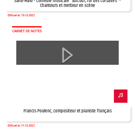
Saint-Malo - Comédie musicale "Surcouf, roi des Corsaires" -
Chanteurs et metteur en scène
Diffusé le: 15-12-2021
CARNET DE NOTES
Francis Poulenc, compositeur et pianiste français
Diffusé le: 11-12-2021