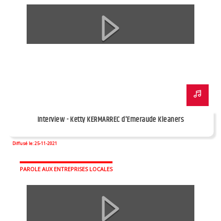
Interview - Ketty KERMARREC d'Emeraude Kleaners
Diffusé le: 25-11-2021
PAROLE AUX ENTREPRISES LOCALES