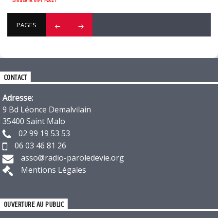
Diffusé le: 04-11-2021
PAGES
CONTACT
Adresse:
9 Bd Léonce Demalvilain
35400 Saint Malo
02 99 19 53 53
06 03 46 81 26
asso@radio-paroledevie.org
Mentions Légales
OUVERTURE AU PUBLIC