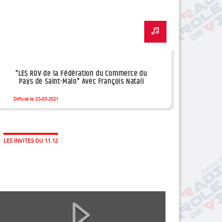
"LES RDV de la Fédération du Commerce du
Pays de Saint-Malo" Avec François Natali
Diffusé le: 25-03-2021
LES INVITES DU 11.12