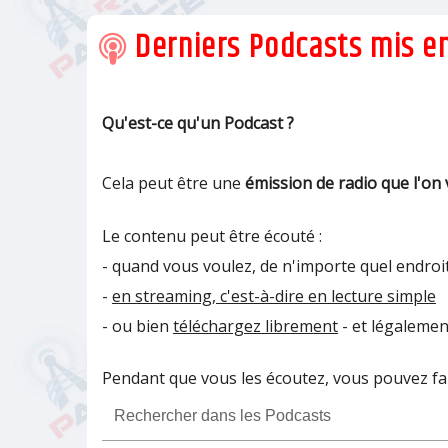
d'u
Derniers Podcasts mis en
Qu'est-ce qu'un Podcast ?
Cela peut être une
émission de radio que l'on 
Le contenu peut être écouté :
- quand vous voulez, de n'importe quel endroit
-
en streaming, c'est-à-dire en lecture simple
- ou bien
téléchargez librement
- et légalemen
Pendant que vous les écoutez, vous pouvez fair