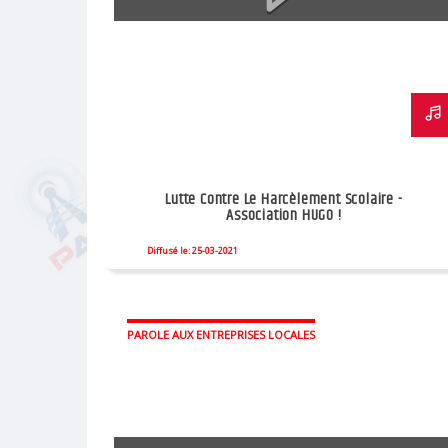
Lutte Contre Le Harcèlement Scolaire -
Association HUGO !
Diffusé le: 25-03-2021
PAROLE AUX ENTREPRISES LOCALES