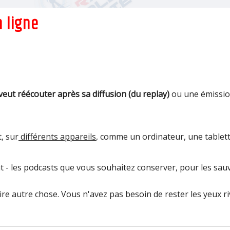
tilisation pour le commerçant comme pour le client
 ligne
veut réécouter après sa diffusion (du replay)
ou une émission
, sur
différents appareils
, comme un ordinateur, une tablet
t - les podcasts que vous souhaitez conserver, pour les sauv
e autre chose. Vous n'avez pas besoin de rester les yeux ri