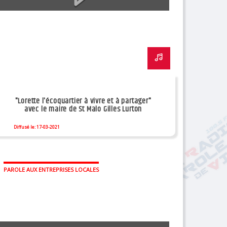
"Lorette l'écoquartier à vivre et à partager"
avec le maire de St Malo Gilles Lurton
Diffusé le: 17-03-2021
PAROLE AUX ENTREPRISES LOCALES