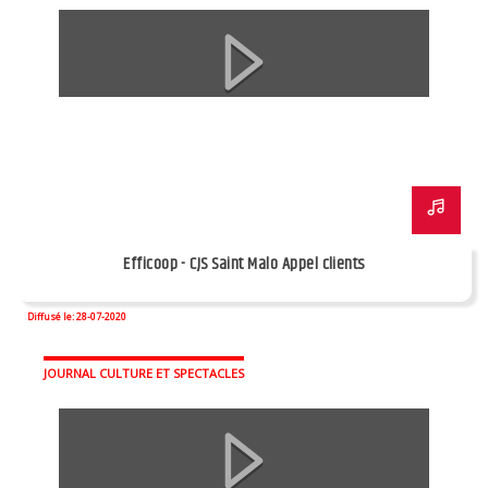
Efficoop - CJS Saint Malo Appel clients
Diffusé le: 28-07-2020
JOURNAL CULTURE ET SPECTACLES