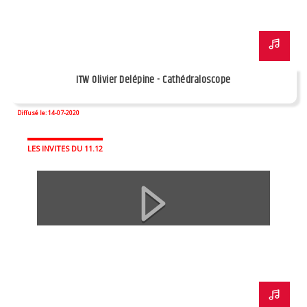
ITW Olivier Delépine - Cathédraloscope
Diffusé le: 14-07-2020
LES INVITES DU 11.12