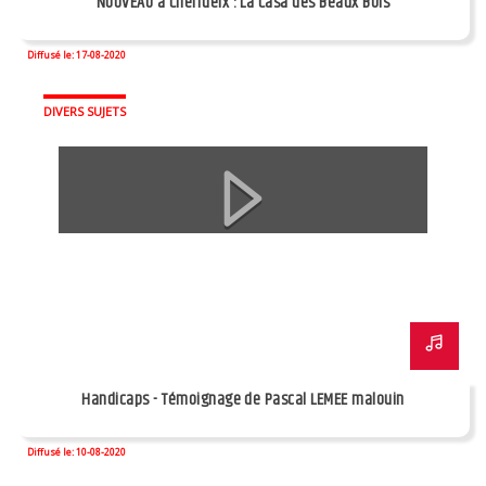
NOUVEAU à Cherrueix : La Casa des Beaux Bois
Diffusé le: 17-08-2020
DIVERS SUJETS
Handicaps - Témoignage de Pascal LEMEE malouin
Diffusé le: 10-08-2020