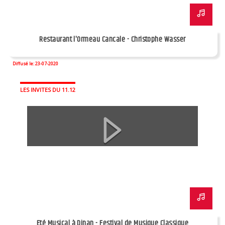
Restaurant l'Ormeau Cancale - Christophe Wasser
Diffusé le: 23-07-2020
LES INVITES DU 11.12
Eté Musical à Dinan - Festival de Musique Classique