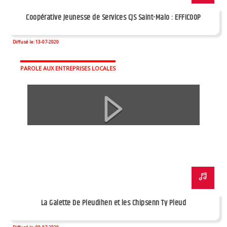
Coopérative Jeunesse de Services CJS Saint-Malo : EFFICOOP
Diffusé le: 13-07-2020
PAROLE AUX ENTREPRISES LOCALES
La Galette De Pleudihen et les Chipsenn Ty Pleud