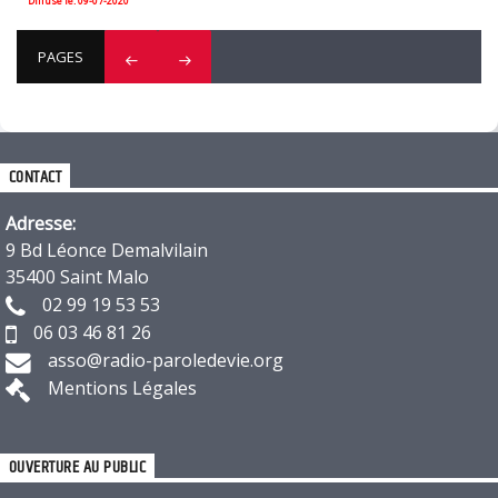
Diffusé le: 09-07-2020
PAGES
CONTACT
Adresse:
9 Bd Léonce Demalvilain
35400 Saint Malo
02 99 19 53 53
06 03 46 81 26
asso@radio-paroledevie.org
Mentions Légales
OUVERTURE AU PUBLIC